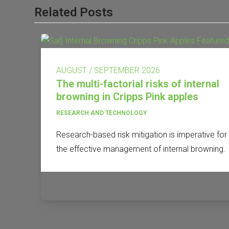
Related Posts
AUGUST / SEPTEMBER 2026
The multi-factorial risks of internal
browning in Cripps Pink apples
RESEARCH AND TECHNOLOGY
Research-based risk mitigation is imperative for
the effective management of internal browning.