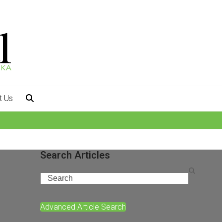
t Us
Search Articles
Search
Advanced Article Search